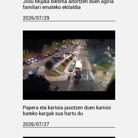
Josu Mujika biktima aitortzen duen agiria
familiari emateko ekitaldia
2026/07/29
Papera eta kartoia jasotzen duen kamioi
bateko kargak sua hartu du
2026/07/27