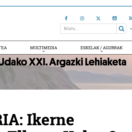
TEA
MULTIMEDIA
ESKELAK / AGURRAK
A: Ikerne