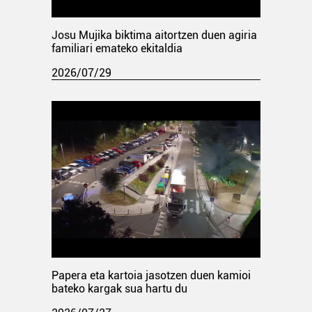
Josu Mujika biktima aitortzen duen agiria
familiari emateko ekitaldia
2026/07/29
Papera eta kartoia jasotzen duen kamioi
bateko kargak sua hartu du