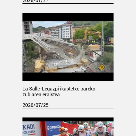
2026/07/27
La Salle-Legazpi ikastetxe pareko
zubiaren eraistea
2026/07/25