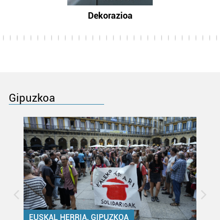
Dekorazioa
Gipuzkoa
EUSKAL HERRIA, GIPUZKOA