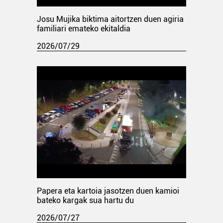
Josu Mujika biktima aitortzen duen agiria
familiari emateko ekitaldia
2026/07/29
Papera eta kartoia jasotzen duen kamioi
bateko kargak sua hartu du
2026/07/27