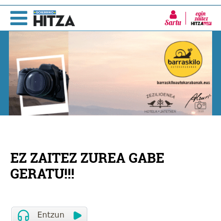
Sartu
EZ ZAITEZ ZUREA GABE
GERATU!!!