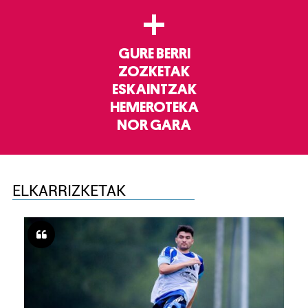
+
GURE BERRI
ZOZKETAK
ESKAINTZAK
HEMEROTEKA
NOR GARA
ELKARRIZKETAK