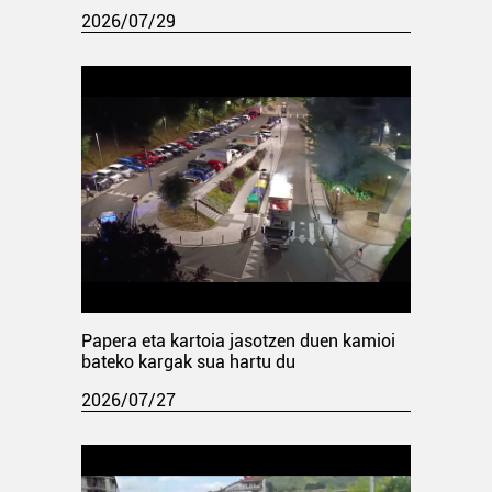
2026/07/29
Papera eta kartoia jasotzen duen kamioi
bateko kargak sua hartu du
2026/07/27