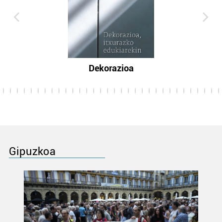
Dekorazioa
Gipuzkoa