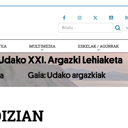
TEA
MULTIMEDIA
ESKELAK / AGURRAK
IZIAN