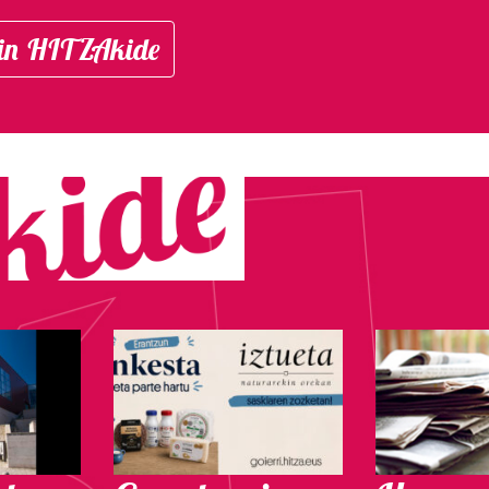
in HITZAkide