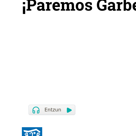
¡Paremos Garbe