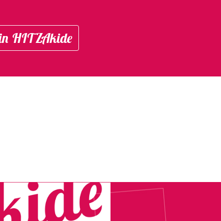
in HITZAkide