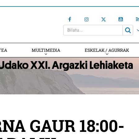
TEA
MULTIMEDIA
ESKELAK / AGURRAK
NA GAUR 18:00-