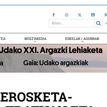
TEA
MULTIMEDIA
ESKELAK / AGURRAK
 EROSKETA-