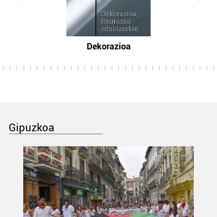
Dekorazioa
Gipuzkoa