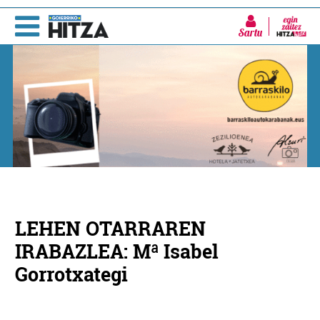
Sartu
LEHEN OTARRAREN
IRABAZLEA: Mª Isabel
Gorrotxategi