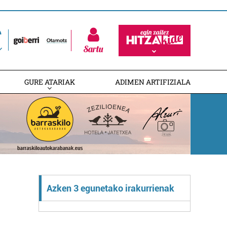
Sartu
GURE ATARIAK
ADIMEN ARTIFIZIALA
Azken 3 egunetako irakurrienak