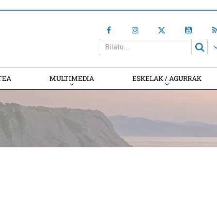
TEA
MULTIMEDIA
ESKELAK / AGURRAK