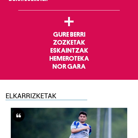
+
GURE BERRI
ZOZKETAK
ESKAINTZAK
HEMEROTEKA
NOR GARA
ELKARRIZKETAK