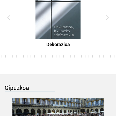
Dekorazioa
Gipuzkoa