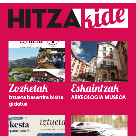
Zozketak
Eskaintzak
Iztueta baserrira bisita
ARKEOLOGIA MUSEOA
gidatua