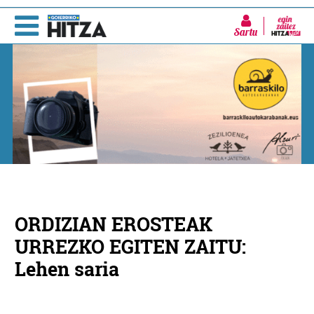
Sartu
ORDIZIAN EROSTEAK
URREZKO EGITEN ZAITU:
Lehen saria