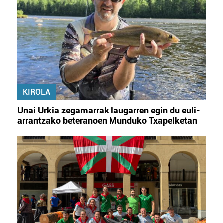
KIROLA
Unai Urkia zegamarrak laugarren egin du euli-
arrantzako beteranoen Munduko Txapelketan