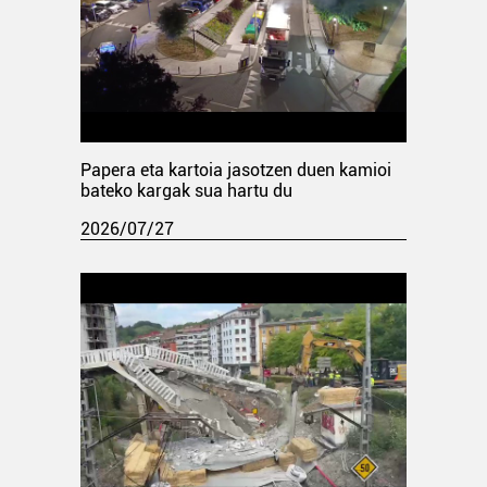
Papera eta kartoia jasotzen duen kamioi
bateko kargak sua hartu du
2026/07/27