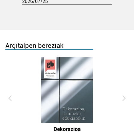
2026/07/25
Argitalpen bereziak
Dekorazioa