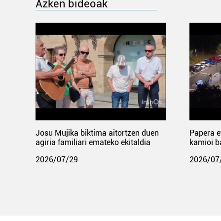
Azken bideoak
Josu Mujika biktima aitortzen duen
Papera e
agiria familiari emateko ekitaldia
kamioi b
2026/07/29
2026/07