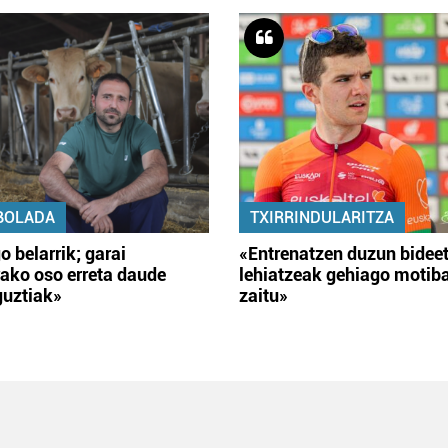
BOLADA
TXIRRINDULARITZA
o belarrik; garai
«Entrenatzen duzun bidee
ako oso erreta daude
lehiatzeak gehiago motib
guztiak»
zaitu»