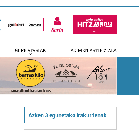
Sartu
GURE ATARIAK
ADIMEN ARTIFIZIALA
Azken 3 egunetako irakurrienak