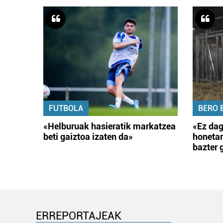
FUTBOLA
BERO 
«Helburuak hasieratik markatzea
«Ez dag
beti gaiztoa izaten da»
honetar
bazter 
ERREPORTAJEAK