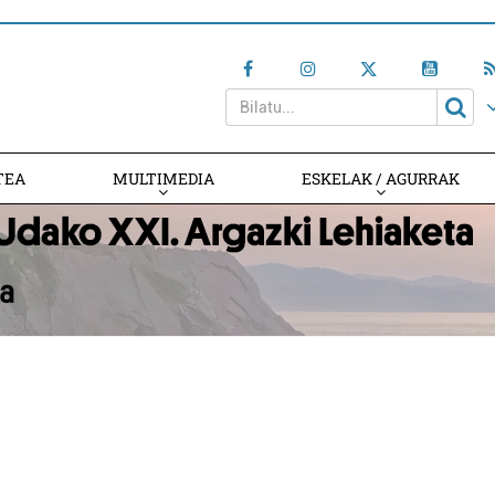
TEA
MULTIMEDIA
ESKELAK / AGURRAK