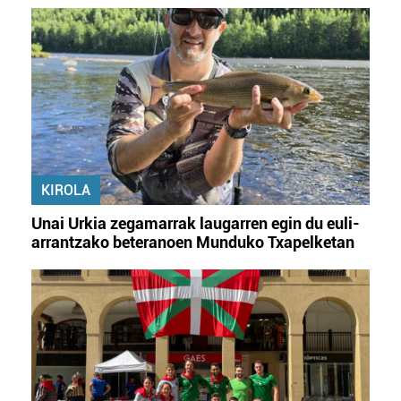
KIROLA
Unai Urkia zegamarrak laugarren egin du euli-
arrantzako beteranoen Munduko Txapelketan