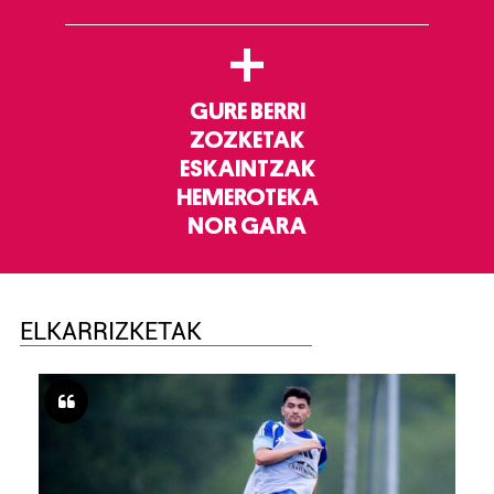
+
GURE BERRI
ZOZKETAK
ESKAINTZAK
HEMEROTEKA
NOR GARA
ELKARRIZKETAK