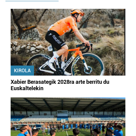
KIROLA
Xabier Berasategik 2028ra arte berritu du
Euskaltelekin