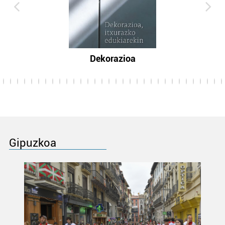
Dekorazioa
Gipuzkoa