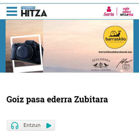
Sartu
Goiz pasa ederra Zubitara