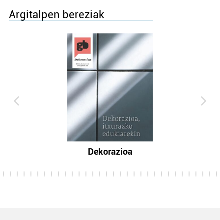
Argitalpen bereziak
Dekorazioa