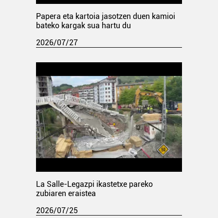
Papera eta kartoia jasotzen duen kamioi
bateko kargak sua hartu du
2026/07/27
La Salle-Legazpi ikastetxe pareko
zubiaren eraistea
2026/07/25