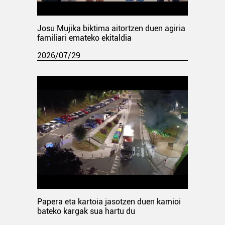
Josu Mujika biktima aitortzen duen agiria
familiari emateko ekitaldia
2026/07/29
Papera eta kartoia jasotzen duen kamioi
bateko kargak sua hartu du