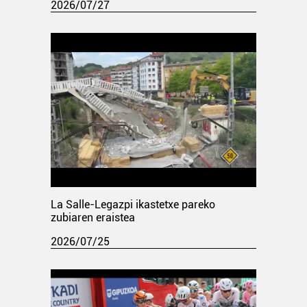
2026/07/27
La Salle-Legazpi ikastetxe pareko
zubiaren eraistea
2026/07/25