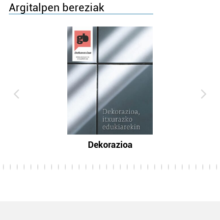
Argitalpen bereziak
Dekorazioa