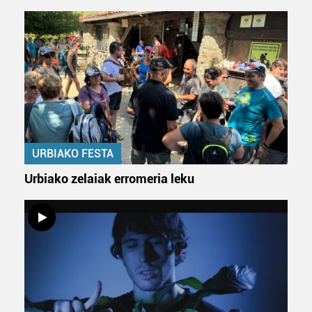
URBIAKO FESTA
Urbiako zelaiak erromeria leku