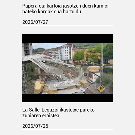
Papera eta kartoia jasotzen duen kamioi
bateko kargak sua hartu du
2026/07/27
La Salle-Legazpi ikastetxe pareko
zubiaren eraistea
2026/07/25