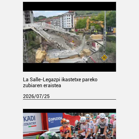
La Salle-Legazpi ikastetxe pareko
zubiaren eraistea
2026/07/25