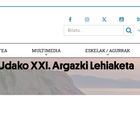
TEA
MULTIMEDIA
ESKELAK / AGURRAK