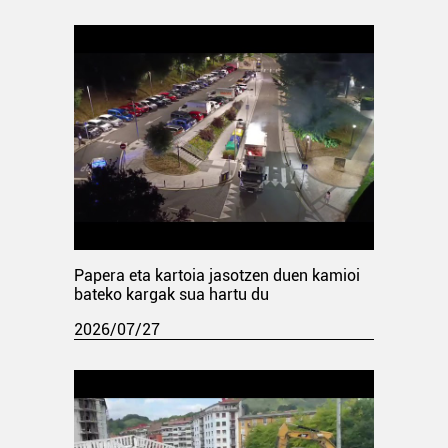
Papera eta kartoia jasotzen duen kamioi
bateko kargak sua hartu du
2026/07/27