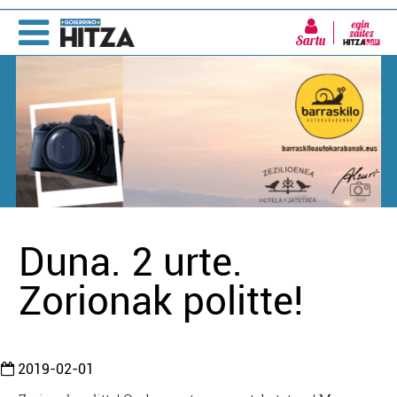
Sartu
Duna. 2 urte.
Zorionak politte!
2019-02-01