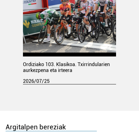
Ordiziako 103. Klasikoa. Txirrindularien
aurkezpena eta irteera
2026/07/25
Argitalpen bereziak