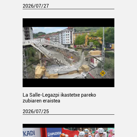
2026/07/27
La Salle-Legazpi ikastetxe pareko
zubiaren eraistea
2026/07/25