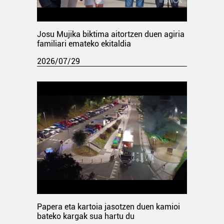
Josu Mujika biktima aitortzen duen agiria
familiari emateko ekitaldia
2026/07/29
Papera eta kartoia jasotzen duen kamioi
bateko kargak sua hartu du