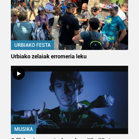
URBIAKO FESTA
Urbiako zelaiak erromeria leku
MUSIKA