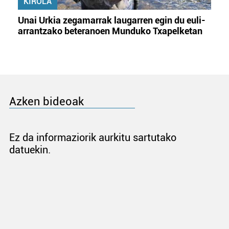
KIROLA
Unai Urkia zegamarrak laugarren egin du euli-
arrantzako beteranoen Munduko Txapelketan
Azken bideoak
Ez da informaziorik aurkitu sartutako
datuekin.