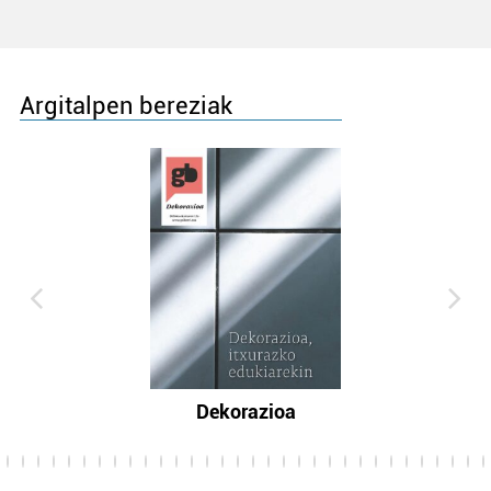
Argitalpen bereziak
Dekorazioa