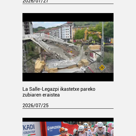
2026/07/27
La Salle-Legazpi ikastetxe pareko
zubiaren eraistea
2026/07/25