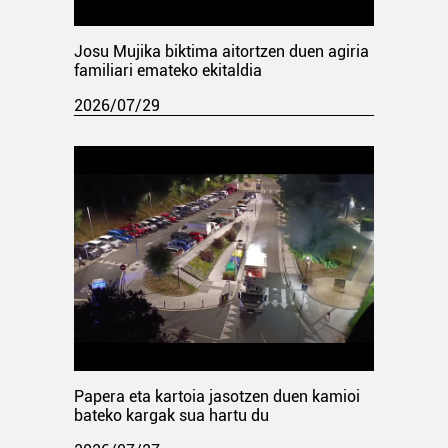
Josu Mujika biktima aitortzen duen agiria
familiari emateko ekitaldia
2026/07/29
Papera eta kartoia jasotzen duen kamioi
bateko kargak sua hartu du