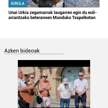
KIROLA
Unai Urkia zegamarrak laugarren egin du euli-
arrantzako beteranoen Munduko Txapelketan
Azken bideoak