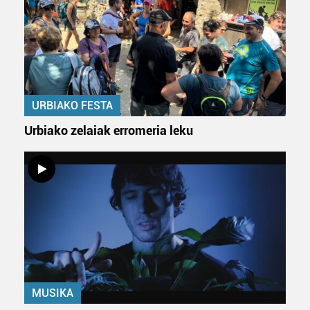
URBIAKO FESTA
Urbiako zelaiak erromeria leku
MUSIKA