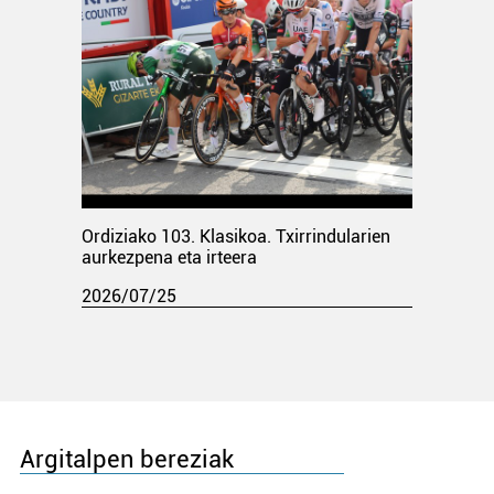
Ordiziako 103. Klasikoa. Txirrindularien
aurkezpena eta irteera
2026/07/25
Argitalpen bereziak