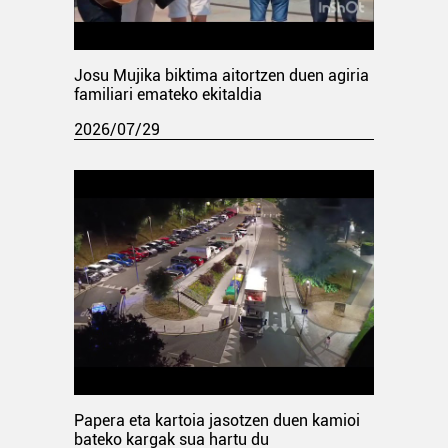
Josu Mujika biktima aitortzen duen agiria
familiari emateko ekitaldia
2026/07/29
Papera eta kartoia jasotzen duen kamioi
bateko kargak sua hartu du