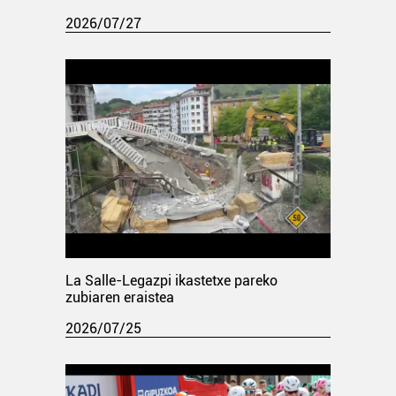
2026/07/27
La Salle-Legazpi ikastetxe pareko
zubiaren eraistea
2026/07/25