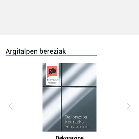
Argitalpen bereziak
Dekorazioa