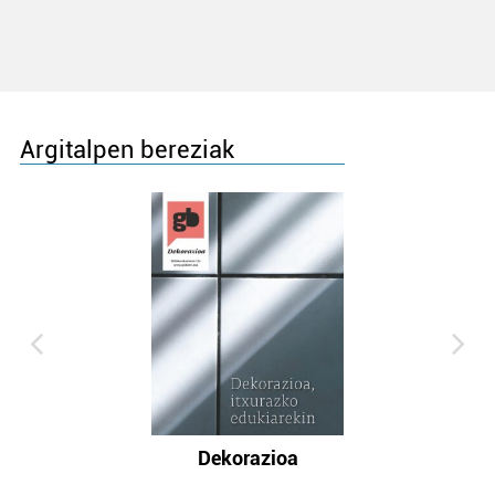
Argitalpen bereziak
Dekorazioa