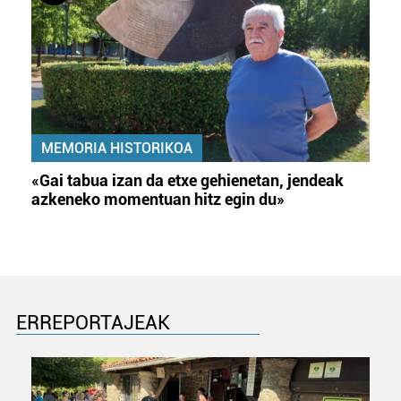
MEMORIA HISTORIKOA
«Gai tabua izan da etxe gehienetan, jendeak
azkeneko momentuan hitz egin du»
ERREPORTAJEAK