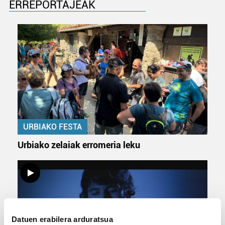
ERREPORTAJEAK
URBIAKO FESTA
Urbiako zelaiak erromeria leku
Datuen erabilera arduratsua