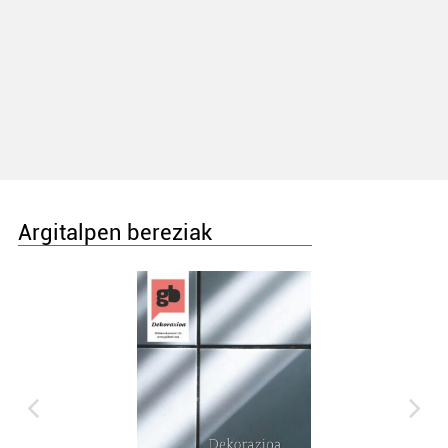
Argitalpen bereziak