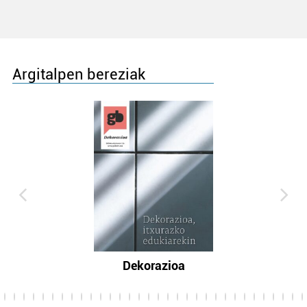
Argitalpen bereziak
Dekorazioa