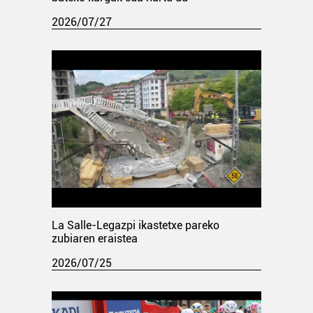
2026/07/27
La Salle-Legazpi ikastetxe pareko
zubiaren eraistea
2026/07/25