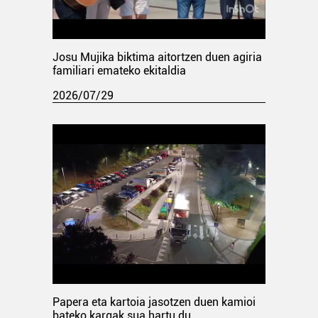
Josu Mujika biktima aitortzen duen agiria
familiari emateko ekitaldia
2026/07/29
Papera eta kartoia jasotzen duen kamioi
bateko kargak sua hartu du