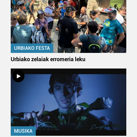
URBIAKO FESTA
Urbiako zelaiak erromeria leku
MUSIKA