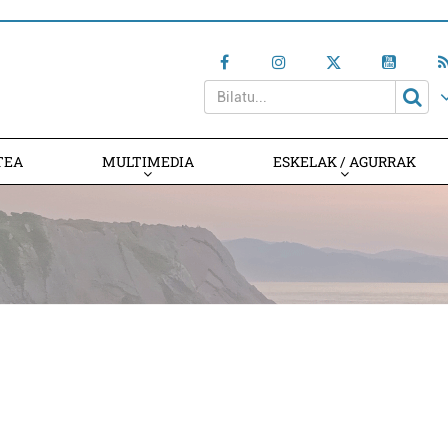
TEA
MULTIMEDIA
ESKELAK / AGURRAK