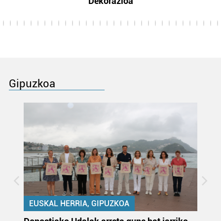
Dekorazioa
Gipuzkoa
EUSKAL HERRIA, GIPUZKOA