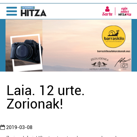
Sartu
Laia. 12 urte.
Zorionak!
2019-03-08