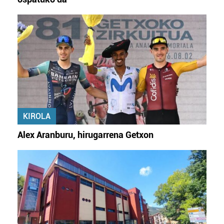
KIROLA
Alex Aranburu, hirugarrena Getxon