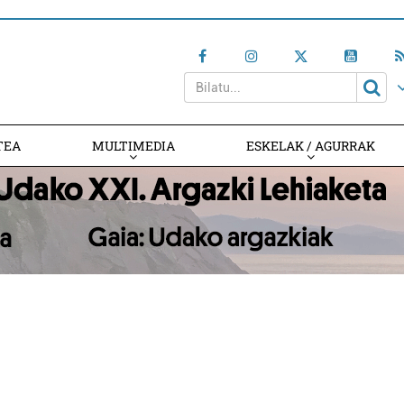
TEA
MULTIMEDIA
ESKELAK / AGURRAK