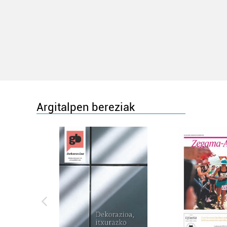
Argitalpen bereziak