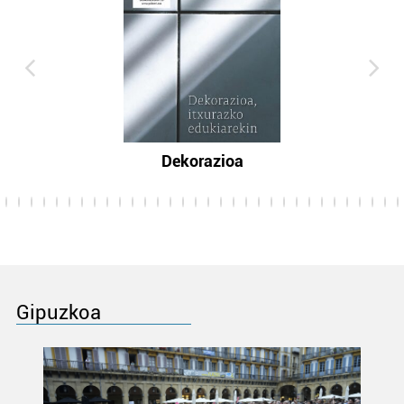
Dekorazioa
Gipuzkoa