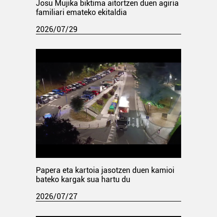
Josu Mujika biktima aitortzen duen agiria
familiari emateko ekitaldia
2026/07/29
Papera eta kartoia jasotzen duen kamioi
bateko kargak sua hartu du
2026/07/27