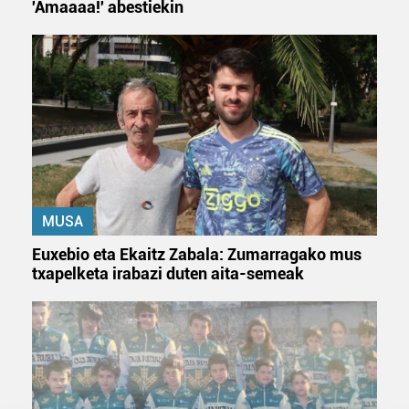
'Amaaaa!' abestiekin
MUSA
Euxebio eta Ekaitz Zabala: Zumarragako mus
txapelketa irabazi duten aita-semeak