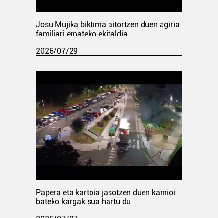
Josu Mujika biktima aitortzen duen agiria
familiari emateko ekitaldia
2026/07/29
Papera eta kartoia jasotzen duen kamioi
bateko kargak sua hartu du