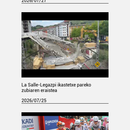
2026/07/27
La Salle-Legazpi ikastetxe pareko
zubiaren eraistea
2026/07/25