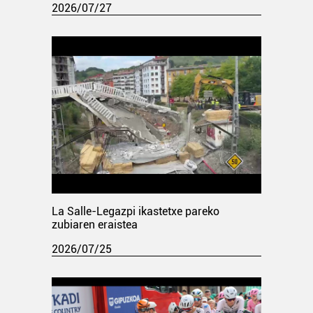
2026/07/27
La Salle-Legazpi ikastetxe pareko
zubiaren eraistea
2026/07/25