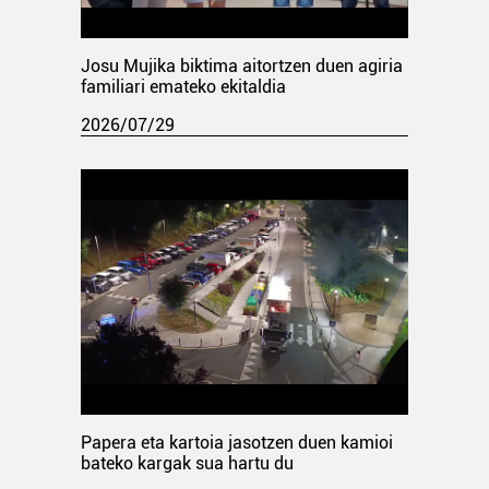
Josu Mujika biktima aitortzen duen agiria
familiari emateko ekitaldia
2026/07/29
Papera eta kartoia jasotzen duen kamioi
bateko kargak sua hartu du