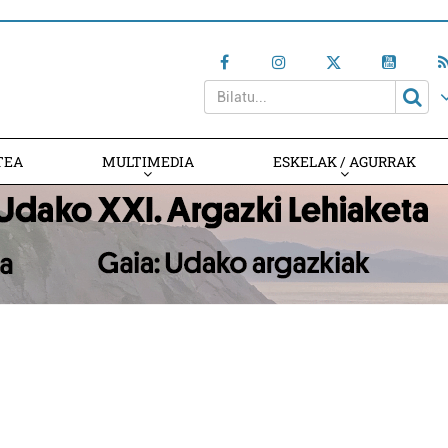
TEA
MULTIMEDIA
ESKELAK / AGURRAK