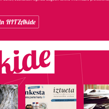
in HITZAkide