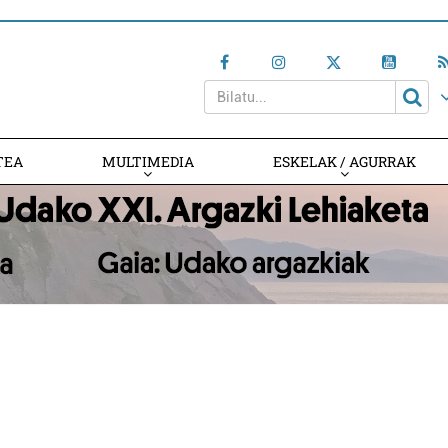
TEA
MULTIMEDIA
ESKELAK / AGURRAK