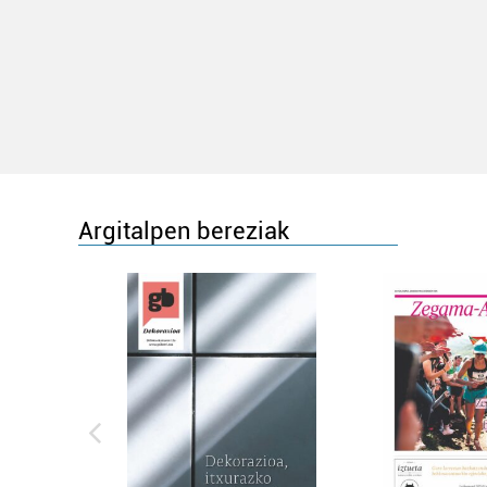
Argitalpen bereziak