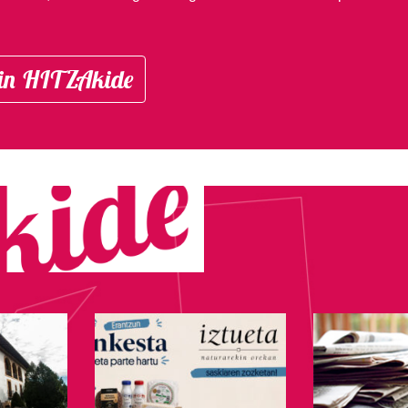
in HITZAkide