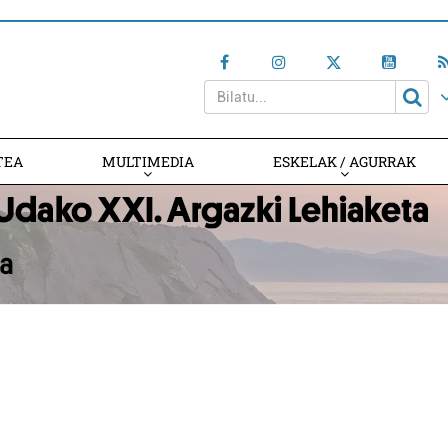
TEA
MULTIMEDIA
ESKELAK / AGURRAK