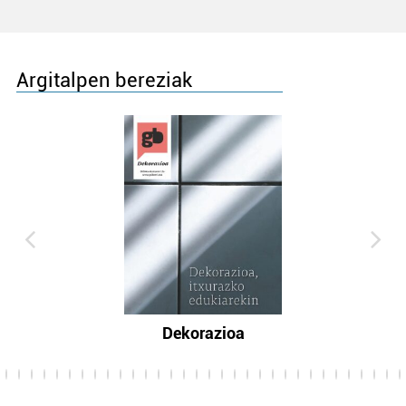
Argitalpen bereziak
Dekorazioa