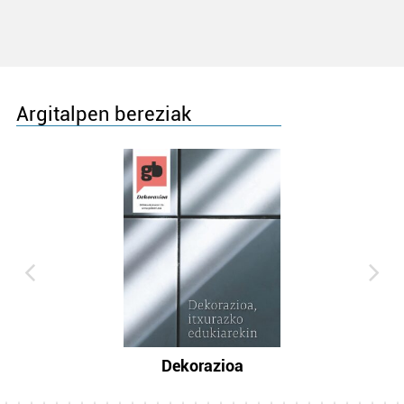
Argitalpen bereziak
Dekorazioa