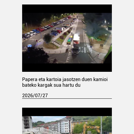
Papera eta kartoia jasotzen duen kamioi
bateko kargak sua hartu du
2026/07/27