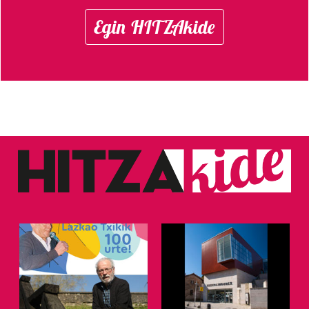
Egin HITZAkide