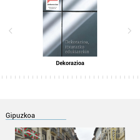
Dekorazioa
Gipuzkoa