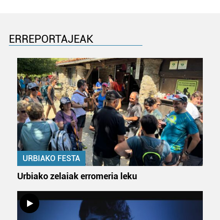
ERREPORTAJEAK
URBIAKO FESTA
Urbiako zelaiak erromeria leku