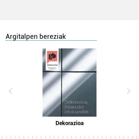
Argitalpen bereziak
Dekorazioa