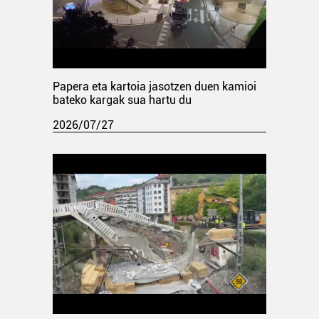
Papera eta kartoia jasotzen duen kamioi
bateko kargak sua hartu du
2026/07/27